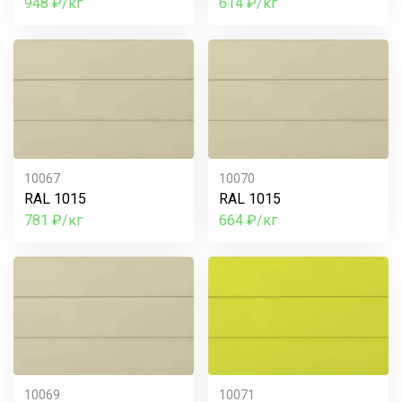
948 ₽/кг
614 ₽/кг
10067
10070
RAL 1015
RAL 1015
781 ₽/кг
664 ₽/кг
10069
10071