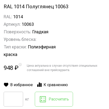
RAL 1014 Полуглянец 10063
RAL:
1014
Артикул:
10063
Поверхность:
Гладкая
Уровень блеска:
Тип краски:
Полиэфирная
краска
Цена актуальна в случае отсутствия специальных
948
₽
соглашений вне прейскуранта.
В избранное
К сравнению
кг
Рассчитать