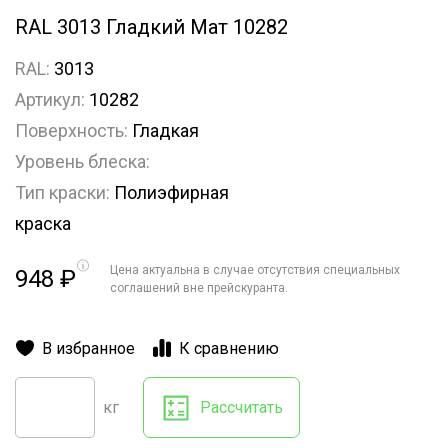
RAL 3013 Гладкий Мат 10282
RAL:
3013
Артикул:
10282
Поверхность:
Гладкая
Уровень блеска:
Тип краски:
Полиэфирная
краска
Цена актуальна в случае отсутствия специальных
948
₽
соглашений вне прейскуранта.
В избранное
К сравнению
кг
Рассчитать