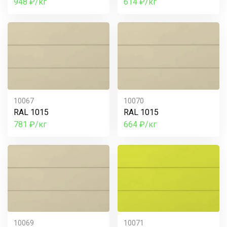
948 ₽/кг
614 ₽/кг
10067
10070
RAL 1015
RAL 1015
781 ₽/кг
664 ₽/кг
10069
10071