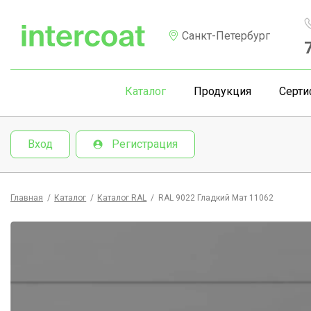
Санкт-Петербург
Каталог
Продукция
Серти
Вход
Регистрация
Главная
/
Каталог
/
Каталог RAL
/
RAL 9022 Гладкий Мат 11062