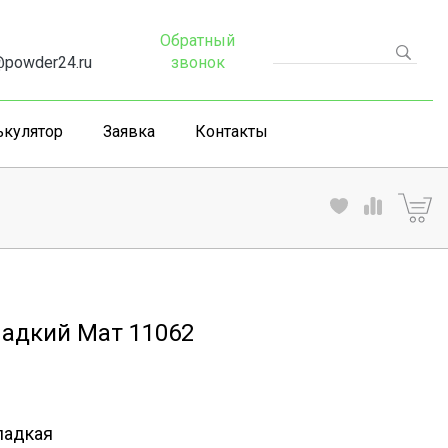
Обратный
powder24.ru
звонок
ькулятор
Заявка
Контакты
ладкий Мат 11062
ладкая