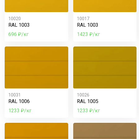
10020
10017
RAL 1003
RAL 1003
696 ₽/кг
1423 ₽/кг
10031
10026
RAL 1006
RAL 1005
1233 ₽/кг
1233 ₽/кг