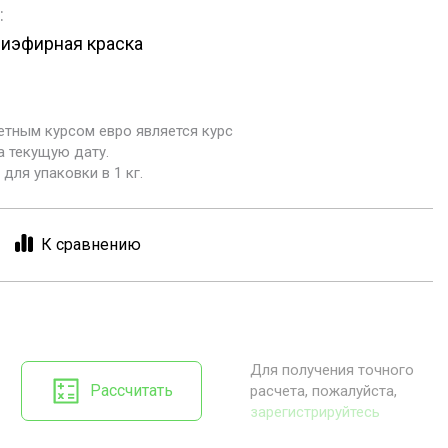
:
иэфирная краска
етным курсом евро является курс
а текущую дату.
для упаковки в 1 кг.
К сравнению
Для получения точного
Рассчитать
расчета, пожалуйста,
зарегистрируйтесь