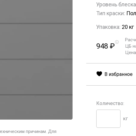
Уровень блеска
Тип краски:
Пол
Упаковка:
20 кг
Расч
948
₽
ЦБ н
Цена 
В избранное
Количество:
кг
техническим причинам. Для