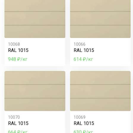
10068
10066
RAL 1015
RAL 1015
948 ₽/кг
614 ₽/кг
10070
10069
RAL 1015
RAL 1015
664 ₽/кг
630 ₽/кг