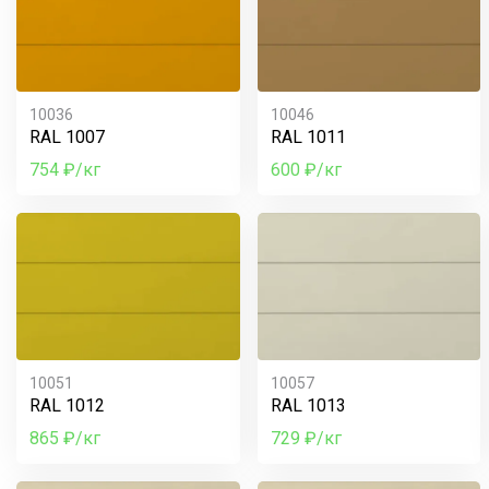
10036
10046
RAL 1007
RAL 1011
754 ₽/кг
600 ₽/кг
10051
10057
RAL 1012
RAL 1013
865 ₽/кг
729 ₽/кг