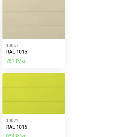
10067
RAL 1015
781 ₽/кг
10071
RAL 1016
854 ₽/кг