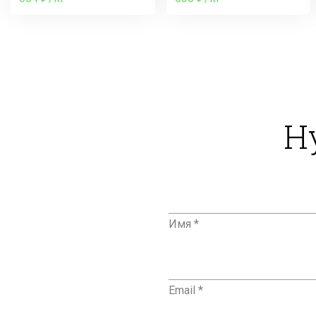
Н
Имя *
Email *